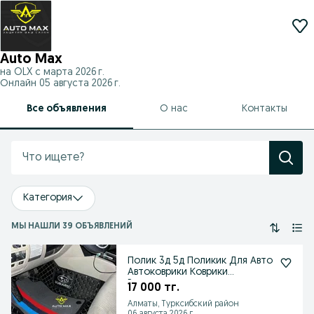
Auto Max
на OLX с
марта 2026 г.
Онлайн 05 августа 2026 г.
Все объявления
О нас
Контакты
Категория
МЫ НАШЛИ 39 ОБЪЯВЛЕНИЙ
Полик 3д 5д Поликик Для Авто
Автоковрики Коврики
Рассрочка
17 000 тг.
Алматы, Турксибский район