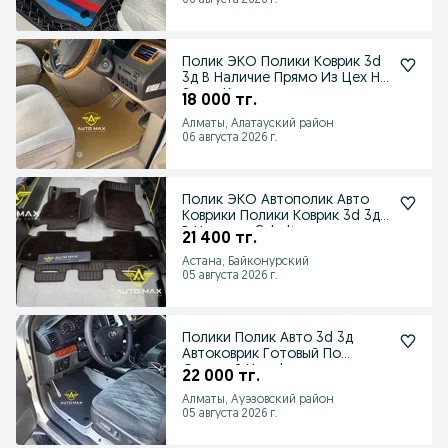
06 августа 2026 г.
Полик ЭКО Полики Коврик 3d
3д В Наличие Прямо Из Цех На
Заказ Коврик
18 000 тг.
Алматы, Алатауский район
06 августа 2026 г.
Полик ЭКО Автополик Авто
Коврики Полики Коврик 3d 3д
В Наличие Cobalt
21 400 тг.
Астана, Байконурский
05 августа 2026 г.
Полики Полик Авто 3d 3д
Автоковрик Готовый По
Оптовой Цене!
22 000 тг.
Алматы, Ауэзовский район
05 августа 2026 г.